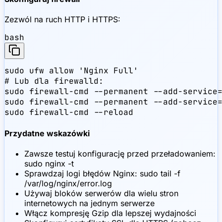
Zezwól na ruch HTTP i HTTPS:
bash
sudo ufw allow 'Nginx Full'

# Lub dla firewalld:

sudo firewall-cmd --permanent --add-service=
sudo firewall-cmd --permanent --add-service=
sudo firewall-cmd --reload
Przydatne wskazówki
Zawsze testuj konfigurację przed przeładowaniem:
sudo nginx -t
Sprawdzaj logi błędów Nginx: sudo tail -f
/var/log/nginx/error.log
Używaj bloków serwerów dla wielu stron
internetowych na jednym serwerze
Włącz kompresję Gzip dla lepszej wydajności