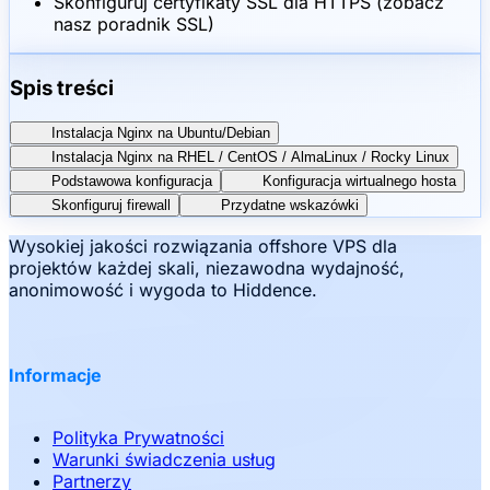
Skonfiguruj certyfikaty SSL dla HTTPS (zobacz
nasz poradnik SSL)
Spis treści
Instalacja Nginx na Ubuntu/Debian
Instalacja Nginx na RHEL / CentOS / AlmaLinux / Rocky Linux
Podstawowa konfiguracja
Konfiguracja wirtualnego hosta
Skonfiguruj firewall
Przydatne wskazówki
Wysokiej jakości rozwiązania offshore VPS dla
projektów każdej skali, niezawodna wydajność,
anonimowość i wygoda to Hiddence.
Informacje
Polityka Prywatności
Warunki świadczenia usług
Partnerzy