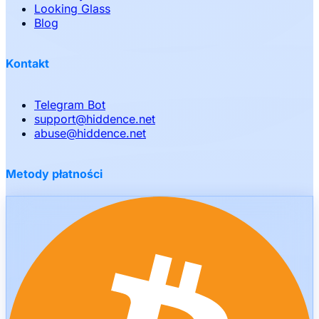
Looking Glass
Blog
Kontakt
Telegram Bot
support
@
hiddence.net
abuse
@
hiddence.net
Metody płatności