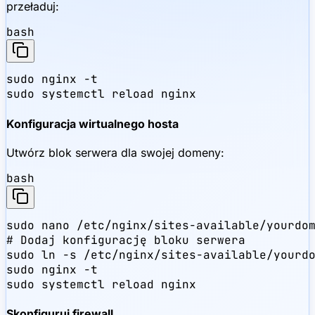
przeładuj:
bash
sudo nginx -t

sudo systemctl reload nginx
Konfiguracja wirtualnego hosta
Utwórz blok serwera dla swojej domeny:
bash
sudo nano /etc/nginx/sites-available/yourdom
# Dodaj konfigurację bloku serwera

sudo ln -s /etc/nginx/sites-available/yourdo
sudo nginx -t

sudo systemctl reload nginx
Skonfiguruj firewall