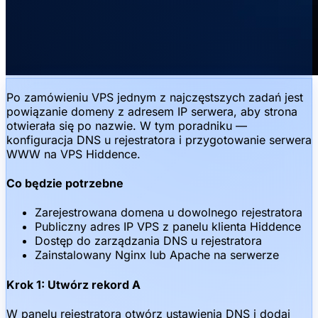
Po zamówieniu VPS jednym z najczęstszych zadań jest
powiązanie domeny z adresem IP serwera, aby strona
otwierała się po nazwie. W tym poradniku —
konfiguracja DNS u rejestratora i przygotowanie serwera
WWW na VPS Hiddence.
Co będzie potrzebne
Zarejestrowana domena u dowolnego rejestratora
Publiczny adres IP VPS z panelu klienta Hiddence
Dostęp do zarządzania DNS u rejestratora
Zainstalowany Nginx lub Apache na serwerze
Krok 1: Utwórz rekord A
W panelu rejestratora otwórz ustawienia DNS i dodaj