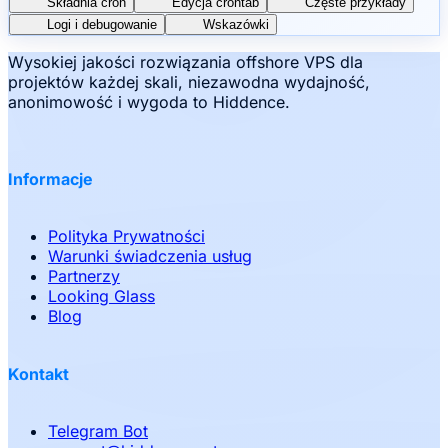
Składnia cron
Edycja crontab
Częste przykłady
Logi i debugowanie
Wskazówki
Wysokiej jakości rozwiązania offshore VPS dla
projektów każdej skali, niezawodna wydajność,
anonimowość i wygoda to Hiddence.
Informacje
Polityka Prywatności
Warunki świadczenia usług
Partnerzy
Looking Glass
Blog
Kontakt
Telegram Bot