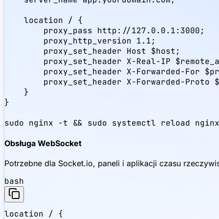
    location / {

        proxy_pass http://127.0.0.1:3000;

        proxy_http_version 1.1;

        proxy_set_header Host $host;

        proxy_set_header X-Real-IP $remote_a
        proxy_set_header X-Forwarded-For $pr
        proxy_set_header X-Forwarded-Proto $
    }

}

sudo nginx -t && sudo systemctl reload ngin
Obsługa WebSocket
Potrzebne dla Socket.io, paneli i aplikacji czasu rzeczywi
bash
location / {
