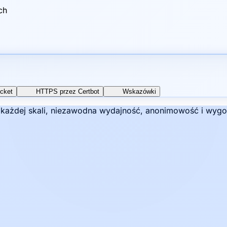
ch
cket
HTTPS przez Certbot
Wskazówki
w każdej skali, niezawodna wydajność, anonimowość i wygo