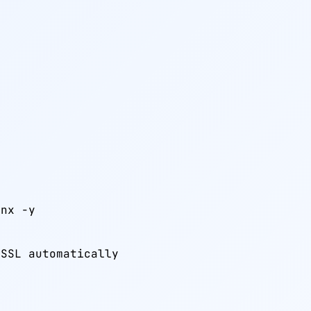
nx -y

 SSL automatically