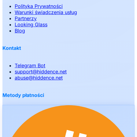
Polityka Prywatności
Warunki świadczenia usług
Partnerzy
Looking Glass
Blog
Kontakt
Telegram Bot
support
@
hiddence.net
abuse
@
hiddence.net
Metody płatności