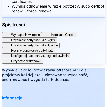
certificates
Wymuś odnowienie w razie potrzeby: sudo certbot
renew --force-renewal
Spis treści
Wymagania wstępne
Instalacja Certbot
Uzyskanie certyfikatu dla Nginx
Uzyskanie certyfikatu dla Apache
Ręczne odnawianie certyfikatu
Konfiguracja automatycznego odnawiania
Przydatne wskazówki
Wysokiej jakości rozwiązania offshore VPS dla
projektów każdej skali, niezawodna wydajność,
anonimowość i wygoda to Hiddence.
Informacje