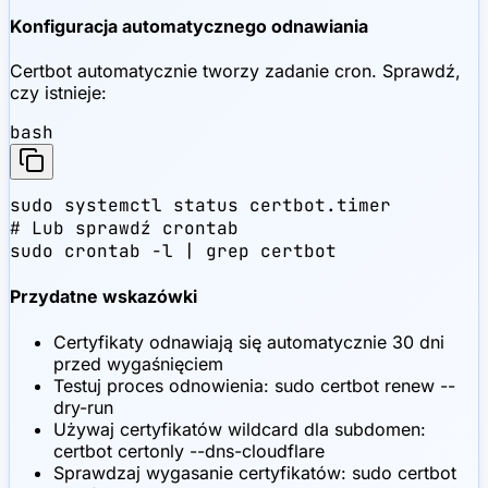
Konfiguracja automatycznego odnawiania
Certbot automatycznie tworzy zadanie cron. Sprawdź,
czy istnieje:
bash
sudo systemctl status certbot.timer

# Lub sprawdź crontab

sudo crontab -l | grep certbot
Przydatne wskazówki
Certyfikaty odnawiają się automatycznie 30 dni
przed wygaśnięciem
Testuj proces odnowienia: sudo certbot renew --
dry-run
Używaj certyfikatów wildcard dla subdomen:
certbot certonly --dns-cloudflare
Sprawdzaj wygasanie certyfikatów: sudo certbot