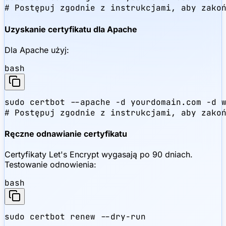
# Postępuj zgodnie z instrukcjami, aby zako
Uzyskanie certyfikatu dla Apache
Dla Apache użyj:
bash
sudo certbot --apache -d yourdomain.com -d w
# Postępuj zgodnie z instrukcjami, aby zako
Ręczne odnawianie certyfikatu
Certyfikaty Let's Encrypt wygasają po 90 dniach.
Testowanie odnowienia:
bash
sudo certbot renew --dry-run