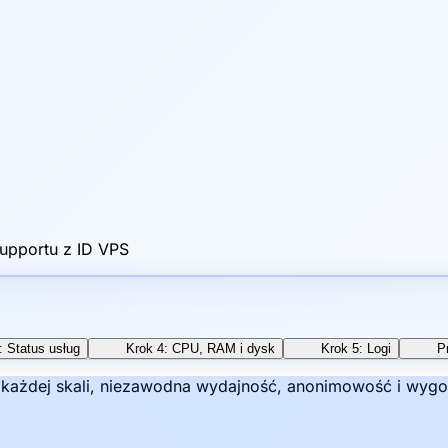
supportu z ID VPS
: Status usług
Krok 4: CPU, RAM i dysk
Krok 5: Logi
P
w każdej skali, niezawodna wydajność, anonimowość i wygo