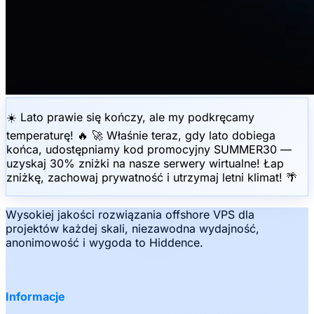
☀️ Lato prawie się kończy, ale my podkręcamy
temperaturę! 🔥 🚀 Właśnie teraz, gdy lato dobiega
końca, udostępniamy kod promocyjny SUMMER30 —
uzyskaj 30% zniżki na nasze serwery wirtualne! Łap
zniżkę, zachowaj prywatność i utrzymaj letni klimat! 🌴
Wysokiej jakości rozwiązania offshore VPS dla
projektów każdej skali, niezawodna wydajność,
anonimowość i wygoda to Hiddence.
Informacje