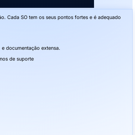
stão. Cada SO tem os seus pontos fortes e é adequado
so e documentação extensa.
anos de suporte