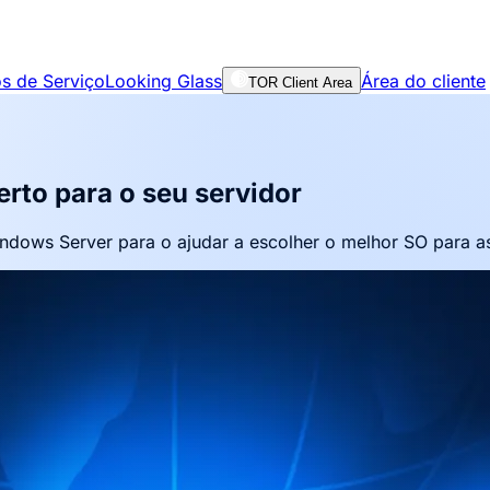
s de Serviço
Looking Glass
Área do cliente
TOR Client Area
rto para o seu servidor
ows Server para o ajudar a escolher o melhor SO para as