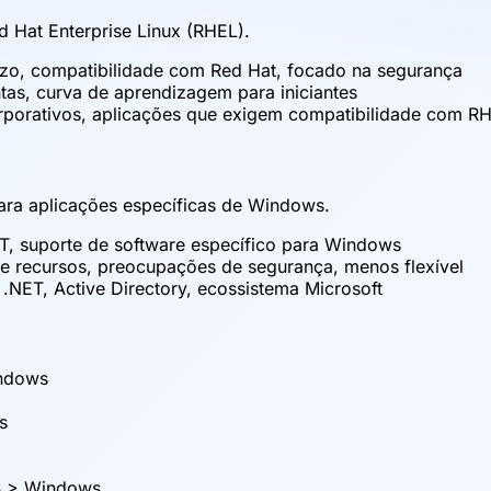
d Hat Enterprise Linux (RHEL).
razo, compatibilidade com Red Hat, focado na segurança
ntas, curva de aprendizagem para iniciantes
orporativos, aplicações que exigem compatibilidade com R
para aplicações específicas de Windows.
ET, suporte de software específico para Windows
 de recursos, preocupações de segurança, menos flexível
NET, Active Directory, ecossistema Microsoft
indows
s
S > Windows