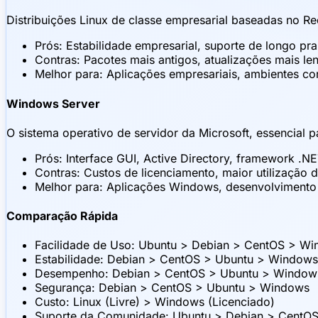
Distribuições Linux de classe empresarial baseadas no Re
Prós: Estabilidade empresarial, suporte de longo p
Contras: Pacotes mais antigos, atualizações mais le
Melhor para: Aplicações empresariais, ambientes c
Windows Server
O sistema operativo de servidor da Microsoft, essencial 
Prós: Interface GUI, Active Directory, framework .N
Contras: Custos de licenciamento, maior utilização
Melhor para: Aplicações Windows, desenvolvimento .
Comparação Rápida
Facilidade de Uso: Ubuntu > Debian > CentOS > W
Estabilidade: Debian > CentOS > Ubuntu > Windows
Desempenho: Debian > CentOS > Ubuntu > Window
Segurança: Debian > CentOS > Ubuntu > Windows
Custo: Linux (Livre) > Windows (Licenciado)
Suporte da Comunidade: Ubuntu > Debian > CentO