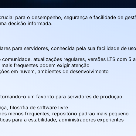
é crucial para o desempenho, segurança e facilidade de ge
 uma decisão informada.
lares para servidores, conhecida pela sua facilidade de u
e comunidade, atualizações regulares, versões LTS com 5 
 mais frequentes podem exigir atenção
tações em nuvem, ambientes de desenvolvimento
, tornando-o um favorito para servidores de produção.
a, filosofia de software livre
ções menos frequentes, repositório padrão mais pequeno
ticas para a estabilidade, administradores experientes