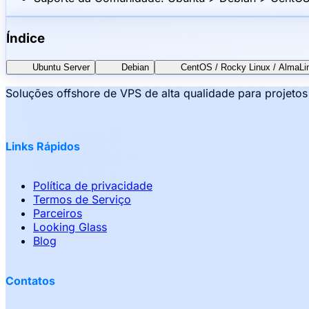
Índice
Ubuntu Server
Debian
CentOS / Rocky Linux / AlmaLi
Soluções offshore de VPS de alta qualidade para projeto
Links Rápidos
Política de privacidade
Termos de Serviço
Parceiros
Looking Glass
Blog
Contatos