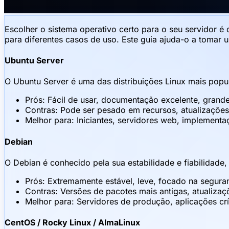
Escolher o sistema operativo certo para o seu servidor 
para diferentes casos de uso. Este guia ajuda-o a tomar
Ubuntu Server
O Ubuntu Server é uma das distribuições Linux mais popu
Prós: Fácil de usar, documentação excelente, grand
Contras: Pode ser pesado em recursos, atualizações
Melhor para: Iniciantes, servidores web, implemen
Debian
O Debian é conhecido pela sua estabilidade e fiabilidade
Prós: Extremamente estável, leve, focado na seguranç
Contras: Versões de pacotes mais antigas, atualiza
Melhor para: Servidores de produção, aplicações crí
CentOS / Rocky Linux / AlmaLinux