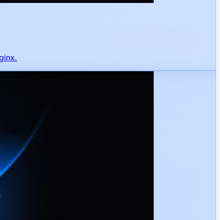
ginx.