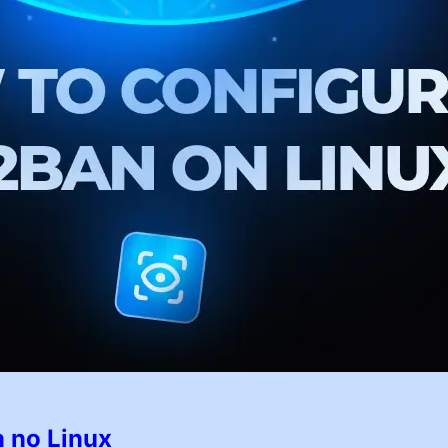
n no Linux