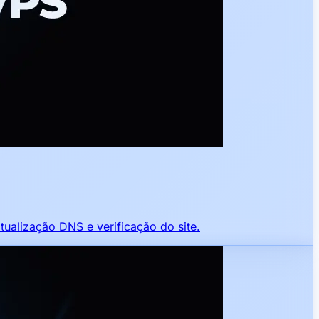
ualização DNS e verificação do site.