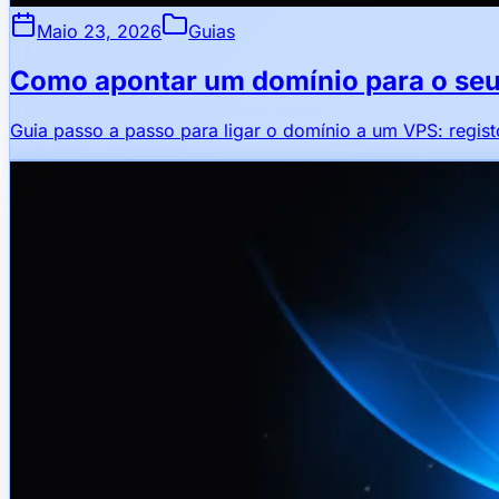
Maio 23, 2026
Guias
Como apontar um domínio para o se
Guia passo a passo para ligar o domínio a um VPS: regi