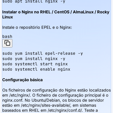
sudo apt install nginx -y
Instalar o Nginx no RHEL / CentOS / AlmaLinux / Rocky
Linux
Instale o repositório EPEL e o Nginx:
bash
sudo yum install epel-release -y

sudo yum install nginx -y

sudo systemctl start nginx

sudo systemctl enable nginx
Configuração básica
Os ficheiros de configuração do Nginx estão localizados
em /etc/nginx/. O ficheiro de configuração principal é o
nginx.conf. No Ubuntu/Debian, os blocos de servidor
estão em /etc/nginx/sites-available/, em sistemas
baseados em RHEL em /etc/nginx/conf.d/. Teste a