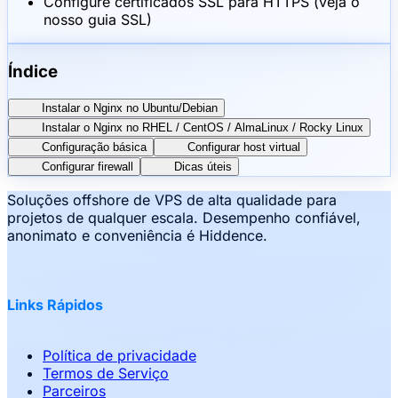
Configure certificados SSL para HTTPS (veja o
nosso guia SSL)
Índice
Instalar o Nginx no Ubuntu/Debian
Instalar o Nginx no RHEL / CentOS / AlmaLinux / Rocky Linux
Configuração básica
Configurar host virtual
Configurar firewall
Dicas úteis
Soluções offshore de VPS de alta qualidade para
projetos de qualquer escala. Desempenho confiável,
anonimato e conveniência é Hiddence.
Links Rápidos
Política de privacidade
Termos de Serviço
Parceiros