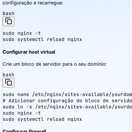
configuração e recarregue:
bash
sudo nginx -t

sudo systemctl reload nginx
Configurar host virtual
Crie um bloco de servidor para o seu domínio:
bash
sudo nano /etc/nginx/sites-available/yourdom
# Adicionar configuração do bloco de servido
sudo ln -s /etc/nginx/sites-available/yourdo
sudo nginx -t

sudo systemctl reload nginx
Configurar firewall