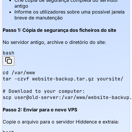
Crie cópia de segurança completa do servidor
antigo
Informe os utilizadores sobre uma possível janela
breve de manutenção
Passo 1: Cópia de segurança dos ficheiros do site
No servidor antigo, archive o diretório do site:
bash
cd /var/www

tar -czvf website-backup.tar.gz yoursite/

# Download to your computer:

scp user@old-server:/var/www/website-backup
Passo 2: Enviar para o novo VPS
Copie o arquivo para o servidor Hiddence e extraia: