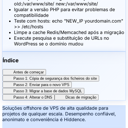
old:/var/www/site/ new:/var/www/site/
Igualar a versão PHP para evitar problemas de
compatibilidade
Teste com hosts: echo "NEW_IP yourdomain.com"
>> /etc/hosts
Limpe a cache Redis/Memcached após a migração
Execute pesquisa e substituição de URLs no
WordPress se o domínio mudou
Índice
Antes de começar
Passo 1: Cópia de segurança dos ficheiros do site
Passo 2: Enviar para o novo VPS
Passo 3: Migrar a base de dados MySQL
Passo 4: Alterar o DNS
Dicas de migração
Soluções offshore de VPS de alta qualidade para
projetos de qualquer escala. Desempenho confiável,
anonimato e conveniência é Hiddence.