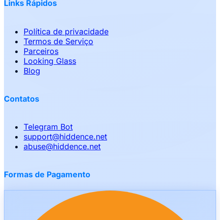
Links Rápidos
Política de privacidade
Termos de Serviço
Parceiros
Looking Glass
Blog
Contatos
Telegram Bot
support
@
hiddence.net
abuse
@
hiddence.net
Formas de Pagamento