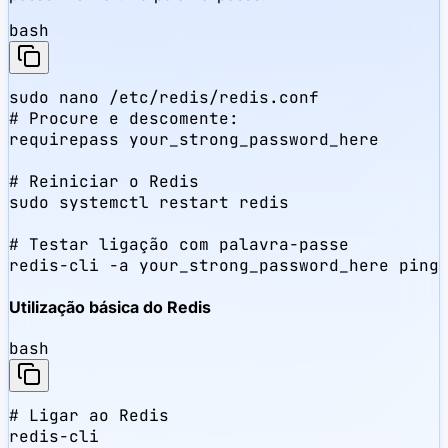
bash
sudo nano /etc/redis/redis.conf

# Procure e descomente:

requirepass your_strong_password_here

# Reiniciar o Redis

sudo systemctl restart redis

# Testar ligação com palavra-passe

redis-cli -a your_strong_password_here ping
Utilização básica do Redis
bash
# Ligar ao Redis

redis-cli
