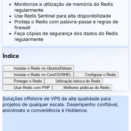
Monitorize a utilização de memória do Redis
regularmente
Use Redis Sentinel para alta disponibilidade
Proteja o Redis com palavra-passe e regras de
firewall
Faça cópias de segurança dos dados do Redis
regularmente
Índice
Instalar o Redis no Ubuntu/Debian
Instalar o Redis no CentOS/RHEL
Configurar o Redis
Proteger o Redis
Utilização básica do Redis
Usar Redis com PHP
Melhores práticas do Redis
Soluções offshore de VPS de alta qualidade para
projetos de qualquer escala. Desempenho confiável,
anonimato e conveniência é Hiddence.