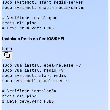
sudo systemctl start redis-server

sudo systemctl enable redis-server

# Verificar instalação

redis-cli ping

# Deve devolver: PONG
Instalar o Redis no CentOS/RHEL
bash
sudo yum install epel-release -y

sudo yum install redis -y

sudo systemctl start redis

sudo systemctl enable redis

# Verificar instalação

redis-cli ping

# Deve devolver: PONG