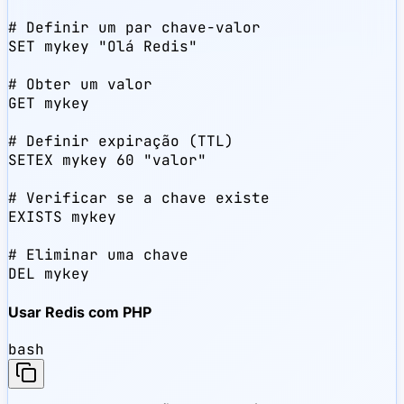
# Definir um par chave-valor

SET mykey "Olá Redis"

# Obter um valor

GET mykey

# Definir expiração (TTL)

SETEX mykey 60 "valor"

# Verificar se a chave existe

EXISTS mykey

# Eliminar uma chave

DEL mykey
Usar Redis com PHP
bash