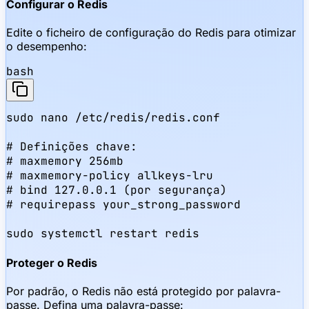
Configurar o Redis
Edite o ficheiro de configuração do Redis para otimizar
o desempenho:
bash
sudo nano /etc/redis/redis.conf

# Definições chave:

# maxmemory 256mb

# maxmemory-policy allkeys-lru

# bind 127.0.0.1 (por segurança)

# requirepass your_strong_password

sudo systemctl restart redis
Proteger o Redis
Por padrão, o Redis não está protegido por palavra-
passe. Defina uma palavra-passe: