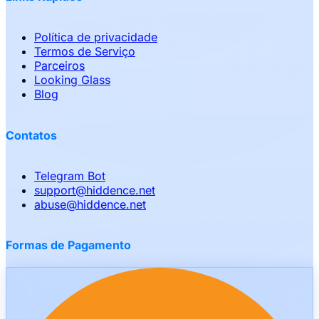
Política de privacidade
Termos de Serviço
Parceiros
Looking Glass
Blog
Contatos
Telegram Bot
support
@
hiddence.net
abuse
@
hiddence.net
Formas de Pagamento