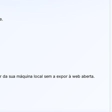
e.
r da sua máquina local sem a expor à web aberta.