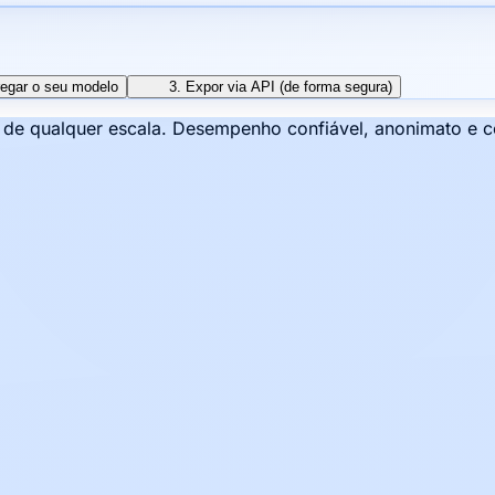
regar o seu modelo
3. Expor via API (de forma segura)
s de qualquer escala. Desempenho confiável, anonimato e 