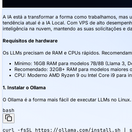
A IA está a transformar a forma como trabalhamos, mas 
tendência atual é a IA Local. Com VPS de alto desempenh
inteligência na nuvem, mantendo as suas solicitações e 
Requisitos de hardware
Os LLMs precisam de RAM e CPUs rápidos. Recomendam
Mínimo: 16GB RAM para modelos 7B/8B (Llama 3, D
Recomendado: 32GB+ RAM para modelos maiores ou
CPU: Moderno AMD Ryzen 9 ou Intel Core i9 para i
1. Instalar o Ollama
O Ollama é a forma mais fácil de executar LLMs no Linux.
bash
curl -fsSL https://ollama.com/install.sh | 