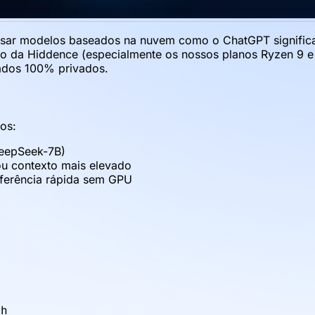
usar modelos baseados na nuvem como o ChatGPT significa 
o da Hiddence (especialmente os nossos planos Ryzen 9 e In
dados 100% privados.
os:
eepSeek-7B)
 contexto mais elevado
nferência rápida sem GPU
sh