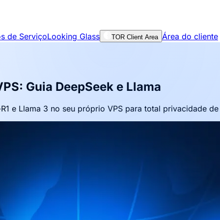
s de Serviço
Looking Glass
Área do cliente
TOR Client Area
 VPS: Guia DeepSeek e Llama
 e Llama 3 no seu próprio VPS para total privacidade de