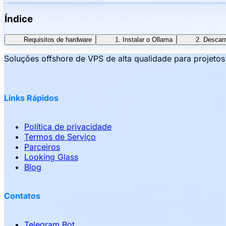
Índice
Requisitos de hardware
1. Instalar o Ollama
2. Descar
Soluções offshore de VPS de alta qualidade para projeto
Links Rápidos
Política de privacidade
Termos de Serviço
Parceiros
Looking Glass
Blog
Contatos
Telegram Bot