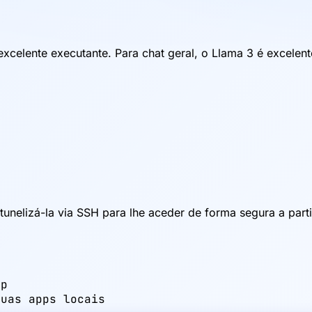
celente executante. Para chat geral, o Llama 3 é excelent
nelizá-la via SSH para lhe aceder de forma segura a parti
p

suas apps locais