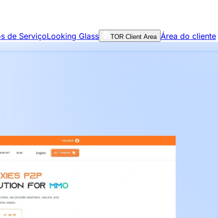
s de Serviço
Looking Glass
Área do cliente
TOR Client Area