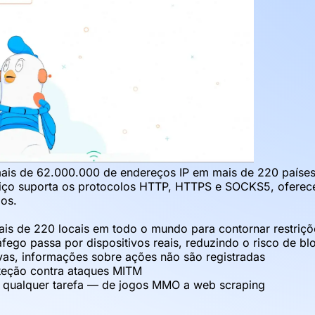
is de 62.000.000 de endereços IP em mais de 220 países 
viço suporta os protocolos HTTP, HTTPS e SOCKS5, oferece 
os.
ais de 220 locais em todo o mundo para contornar restriçõ
fego passa por dispositivos reais, reduzindo o risco de bl
lvas, informações sobre ações não são registradas
teção contra ataques MITM
ra qualquer tarefa — de jogos MMO a web scraping