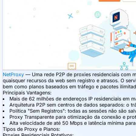
NetProxy
— Uma rede P2P de proxies residenciais com ma
quaisquer recursos da web sem registro e atrasos. O ser
bem como planos baseados em tráfego e pacotes ilimitad
Principais Vantagens:
Mais de 62 milhões de endereços IP residenciais em m
Arquitetura P2P sem centros de dados separados: o trá
Política "Sem Registros": todas as sessões não são sa
Proxy Transparente para otimização da conexão e pro
Alta velocidade de até 50 Mbps e latência mínima pa
Tipos de Proxy e Planos:
Proxies Residenciais Rotativos: