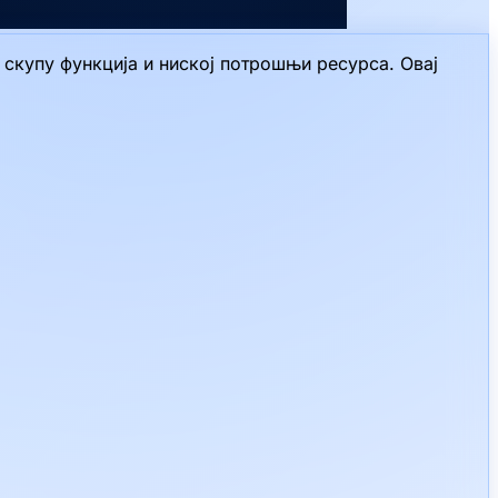
м скупу функција и ниској потрошњи ресурса. Овај