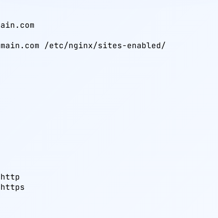
ain.com

main.com /etc/nginx/sites-enabled/

http

https
