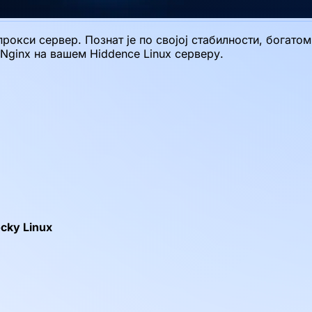
рокси сервер. Познат је по својој стабилности, богато
Nginx на вашем Hiddence Linux серверу.
ocky Linux