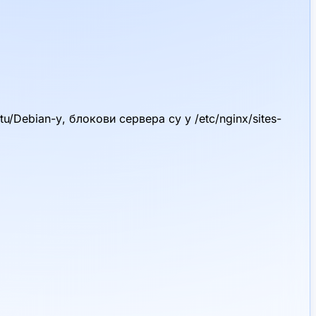
u/Debian-у, блокови сервера су у /etc/nginx/sites-