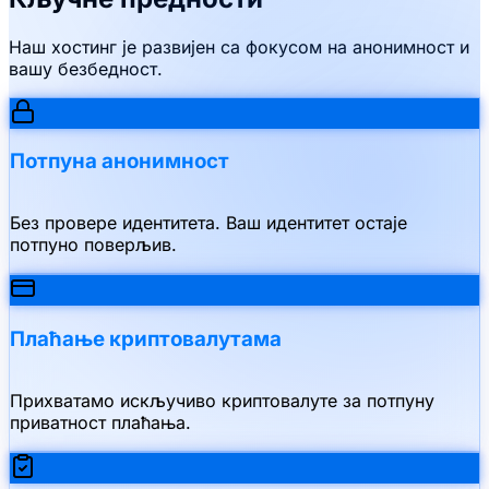
Наш хостинг је развијен са фокусом на анонимност и
вашу безбедност.
Потпуна анонимност
Без провере идентитета. Ваш идентитет остаје
потпуно поверљив.
Плаћање криптовалутама
Прихватамо искључиво криптовалуте за потпуну
приватност плаћања.