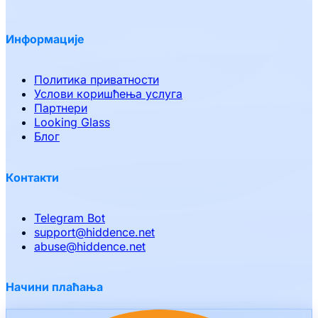
Информације
Политика приватности
Услови коришћења услуга
Партнери
Looking Glass
Блог
Контакти
Telegram Bot
support
@
hiddence.net
abuse
@
hiddence.net
Начини плаћања