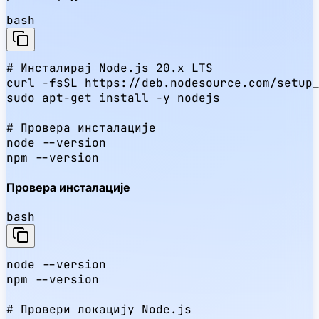
bash
# Инсталирај Node.js 20.x LTS

curl -fsSL https://deb.nodesource.com/setup_
sudo apt-get install -y nodejs

# Провера инсталације

node --version

npm --version
Провера инсталације
bash
node --version

npm --version

# Провери локацију Node.js
