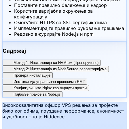
Поставите правилно бележење и надзор
Користите варијабле окружења за
конфигурацију
Омогућите HTTPS са SSL сертификатима
Имплементирајте правилно руковање грешкама
Редовно ажурирајте Node.js и npm
Садржај
Метод 1: Инсталација са NVM-ом (Препоручено)
Метод 2: Инсталација из NodeSource репозиторијума
Провера инсталације
Инсталација управљача процесима PM2
Конфигуришите Nginx као обрнути прокси
Најбоље праксе за Node.js
Висококвалитетна офшор VPS решења за пројекте
било ког обима, поуздане перформансе, анонимност
и удобност - то је Hiddence.