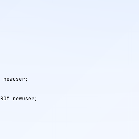


 newuser;

ROM newuser;
