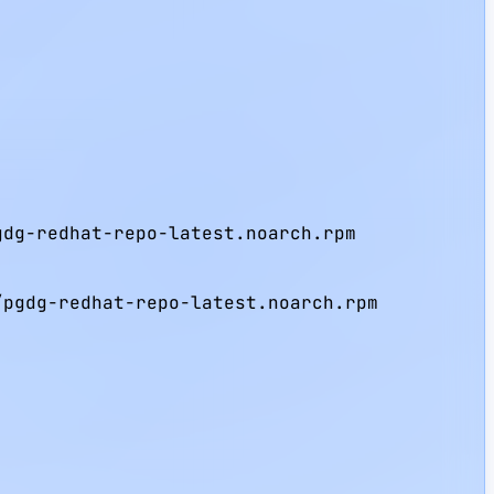
dg-redhat-repo-latest.noarch.rpm

pgdg-redhat-repo-latest.noarch.rpm
