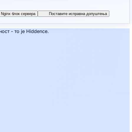
Nginx блок сервера
Поставите исправна допуштења
ст - то је Hiddence.