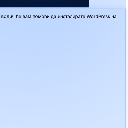
ј водич ће вам помоћи да инсталирате WordPress на