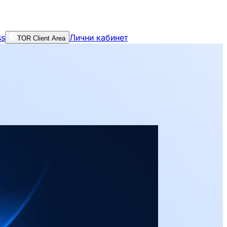
ss
Лични кабинет
TOR Client Area