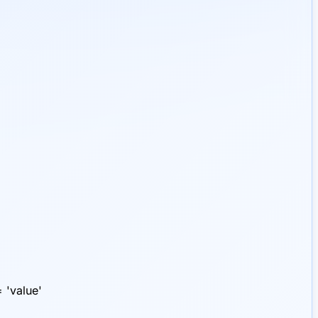
'value'