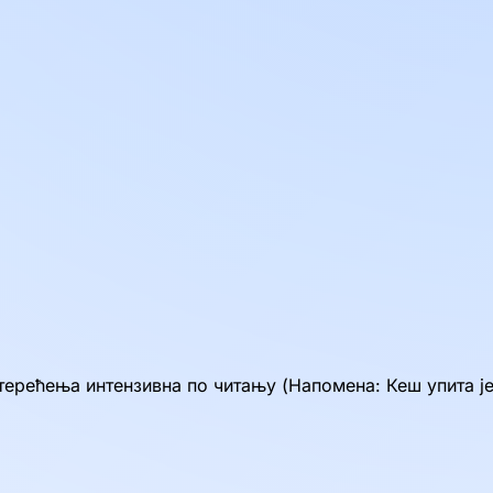
рећења интензивна по читању (Напомена: Кеш упита је 