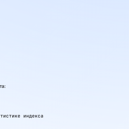
та:
тистике индекса
