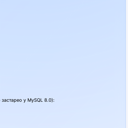
застарео у MySQL 8.0):