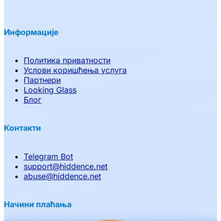
Информације
Политика приватности
Услови коришћења услуга
Партнери
Looking Glass
Блог
Контакти
Telegram Bot
support
@
hiddence.net
abuse
@
hiddence.net
Начини плаћања