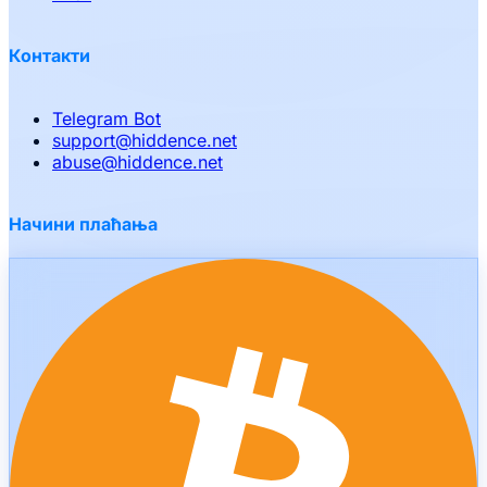
Контакти
Telegram Bot
support
@
hiddence.net
abuse
@
hiddence.net
Начини плаћања