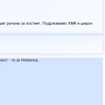
ашег рачуна за хостинг. Подржавамо XMR и широк
ст - то је Hiddence.