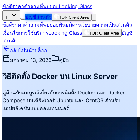
ข้อดี
ราคา
คำถามที่พบบ่อย
Looking Glass
บัญชีส่วนตัว
TH
TOR Client Area
ข้อดี
ราคา
คำถามที่พบบ่อย
พันธมิตร
นโยบายความเป็นส่วนตัว
เงื่อนไขการใช้บริการ
Looking Glass
บัญชี
TOR Client Area
ส่วนตัว
กลับไปหน้าบล็อก
มกราคม 13, 2026
คู่มือ
วิธีติดตั้ง Docker บน Linux Server
คู่มือฉบับสมบูรณ์เกี่ยวกับการติดตั้ง Docker และ Docker
Compose บนเซิร์ฟเวอร์ Ubuntu และ CentOS สำหรับ
แอปพลิเคชันแบบคอนเทนเนอร์