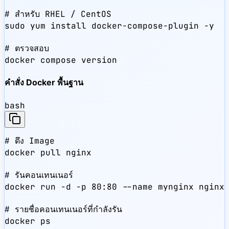
# สำหรับ RHEL / CentOS

sudo yum install docker-compose-plugin -y

# ตรวจสอบ

docker compose version
คำสั่ง Docker พื้นฐาน
bash
# ดึง Image

docker pull nginx

# รันคอนเทนเนอร์

docker run -d -p 80:80 --name mynginx nginx

# รายชื่อคอนเทนเนอร์ที่กำลังรัน

docker ps
