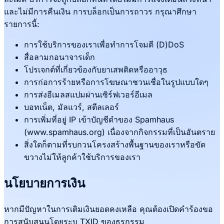
และไม่มีการคืนเงิน การบล็อกเป็นการถาวร กรุณาศึกษา
รายการนี้:
การใช้บริการของเราเพื่อทำการโจมตี (D)DoS
สื่อลามกอนาจารเด็ก
โปรเจกต์ที่เกี่ยวข้องกับยาเสพติดหรืออาวุธ
การก่อการร้ายหรือการโฆษณาชวนเชื่อในรูปแบบใดๆ
การส่งอีเมลสแปมผ่านเซิร์ฟเวอร์อีเมล
บอทเน็ต, มัลแวร์, สตีลเลอร์
การเพิ่มที่อยู่ IP เข้าบัญชีดำของ Spamhaus
(www.spamhaus.org) เนื่องจากกิจกรรมที่เป็นอันตราย
สิ่งใดก็ตามที่รบกวนโครงสร้างพื้นฐานของเราหรือขัด
ขวางไม่ให้ลูกค้าใช้บริการของเรา
นโยบายการเงิน
หากมีปัญหาในการเติมเงินยอดคงเหลือ คุณต้องเปิดคำร้องขอ
การสนับสนุนโดยระบุ TXID ของธุรกรรม