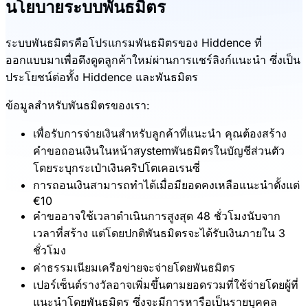
นโยบายระบบพันธมิตร
ระบบพันธมิตรคือโปรแกรมพันธมิตรของ Hiddence ที่
ออกแบบมาเพื่อดึงดูดลูกค้าใหม่ผ่านการแชร์ลิงก์แนะนำ ซึ่งเป็น
ประโยชน์ต่อทั้ง Hiddence และพันธมิตร
ข้อมูลสำหรับพันธมิตรของเรา:
เพื่อรับการจ่ายเงินสำหรับลูกค้าที่แนะนำ คุณต้องสร้าง
คำขอถอนเงินในหน้าสystemพันธมิตรในบัญชีส่วนตัว
โดยระบุกระเป๋าเงินคริปโตเคอเรนซี่
การถอนเงินสามารถทำได้เมื่อมียอดคงเหลือแนะนำตั้งแต่
€10
คำขออาจใช้เวลาดำเนินการสูงสุด 48 ชั่วโมงนับจาก
เวลาที่สร้าง แต่โดยปกติพันธมิตรจะได้รับเงินภายใน 3
ชั่วโมง
ค่าธรรมเนียมเครือข่ายจะจ่ายโดยพันธมิตร
เปอร์เซ็นต์รางวัลอาจเพิ่มขึ้นตามยอดรวมที่ใช้จ่ายโดยผู้ที่
แนะนำโดยพันธมิตร ซึ่งจะมีการหารือเป็นรายบุคคล