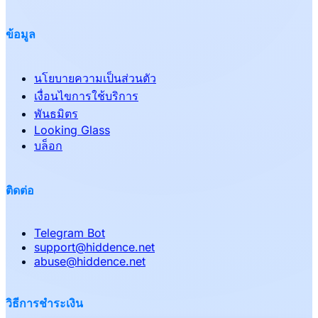
ข้อมูล
นโยบายความเป็นส่วนตัว
เงื่อนไขการใช้บริการ
พันธมิตร
Looking Glass
บล็อก
ติดต่อ
Telegram Bot
support
@
hiddence.net
abuse
@
hiddence.net
วิธีการชำระเงิน