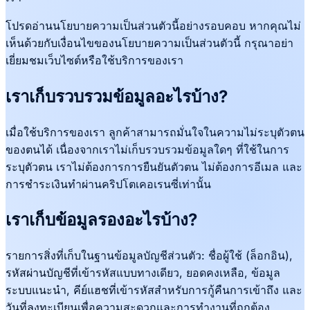
โปรดอ่านนโยบายความเป็นส่วนตัวนี้อย่างรอบคอบ หากคุณไม่
เห็นด้วยกับเงื่อนไขของนโยบายความเป็นส่วนตัวนี้ กรุณาอย่า
เยี่ยมชมเว็บไซต์หรือใช้บริการของเรา
เราเก็บรวบรวมข้อมูลอะไรบ้าง?
เมื่อใช้บริการของเรา ลูกค้าสามารถมั่นใจในความไม่ระบุตัวตน
ของตนได้ เนื่องจากเราไม่เก็บรวบรวมข้อมูลใดๆ ที่ใช้ในการ
ระบุตัวตน เราไม่ต้องการการยืนยันตัวตน ไม่ต้องการอีเมล และ
การชำระเงินทำผ่านคริปโตเคอเรนซี่เท่านั้น
เราเก็บข้อมูลรองอะไรบ้าง?
รายการสิ่งที่เก็บในฐานข้อมูลบัญชีส่วนตัว: ชื่อผู้ใช้ (ล็อกอิน),
รหัสผ่านบัญชีที่เข้ารหัสแบบทางเดียว, ยอดคงเหลือ, ข้อมูล
ระบบแนะนำ, คีย์แฮชที่เข้ารหัสสำหรับการกู้คืนการเข้าถึง และ
วันที่ลงทะเบียนเพื่อความสะดวกและการทำงานที่ถูกต้อง