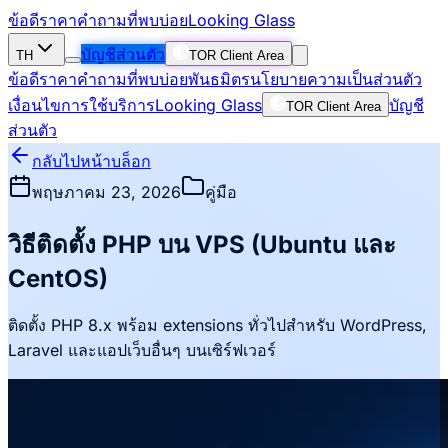
ข้อดี
ราคา
คำถามที่พบบ่อย
Looking Glass
บัญชีส่วนตัว
TH
TOR Client Area
ข้อดี
ราคา
คำถามที่พบบ่อย
พันธมิตร
นโยบายความเป็นส่วนตัว
เงื่อนไขการใช้บริการ
Looking Glass
บัญชี
TOR Client Area
ส่วนตัว
กลับไปหน้าบล็อก
พฤษภาคม 23, 2026
คู่มือ
วิธีติดตั้ง PHP บน VPS (Ubuntu และ
CentOS)
ติดตั้ง PHP 8.x พร้อม extensions ทั่วไปสำหรับ WordPress,
Laravel และแอปเว็บอื่นๆ บนเซิร์ฟเวอร์