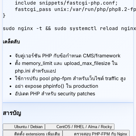
    include snippets/fastcgi-php.conf;

    fastcgi_pass unix:/var/run/php/php8.2-fp
}

sudo nginx -t && sudo systemctl reload ngin
เคล็ดลับ
จับคู่เวอร์ชัน PHP กับข้อกำหนด CMS/framework
ตั้ง memory_limit และ upload_max_filesize ใน
php.ini สำหรับแอป
ใช้การปรับ pool php-fpm สำหรับเว็บไซต์ traffic สูง
อย่า expose phpinfo() ใน production
อัปเดต PHP สำหรับ security patches
สารบัญ
Ubuntu / Debian
CentOS / RHEL / Alma / Rocky
ติดตั้ง extensions เพิ่มเติม
ตรวจสอบ PHP-FPM กับ Nginx