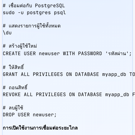
# เชื่อมต่อกับ PostgreSQL

sudo -u postgres psql

# แสดงรายการผู้ใช้ทั้งหมด

\du

# สร้างผู้ใช้ใหม่

CREATE USER newuser WITH PASSWORD 'รหัสผ่าน';

# ให้สิทธิ์

GRANT ALL PRIVILEGES ON DATABASE myapp_db TO
# ถอนสิทธิ์

REVOKE ALL PRIVILEGES ON DATABASE myapp_db F
# ลบผู้ใช้

DROP USER newuser;
การเปิดใช้งานการเชื่อมต่อระยะไกล