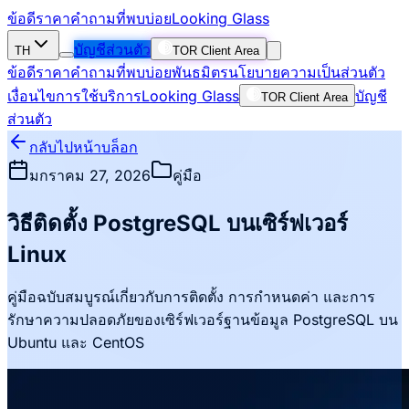
ข้อดี
ราคา
คำถามที่พบบ่อย
Looking Glass
บัญชีส่วนตัว
TH
TOR Client Area
ข้อดี
ราคา
คำถามที่พบบ่อย
พันธมิตร
นโยบายความเป็นส่วนตัว
เงื่อนไขการใช้บริการ
Looking Glass
บัญชี
TOR Client Area
ส่วนตัว
กลับไปหน้าบล็อก
มกราคม 27, 2026
คู่มือ
วิธีติดตั้ง PostgreSQL บนเซิร์ฟเวอร์
Linux
คู่มือฉบับสมบูรณ์เกี่ยวกับการติดตั้ง การกำหนดค่า และการ
รักษาความปลอดภัยของเซิร์ฟเวอร์ฐานข้อมูล PostgreSQL บน
Ubuntu และ CentOS