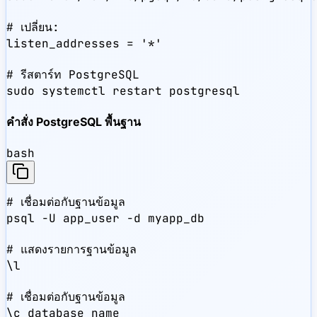
# เปลี่ยน:

listen_addresses = '*'

# รีสตาร์ท PostgreSQL

sudo systemctl restart postgresql
คำสั่ง PostgreSQL พื้นฐาน
bash
# เชื่อมต่อกับฐานข้อมูล

psql -U app_user -d myapp_db

# แสดงรายการฐานข้อมูล

\l

# เชื่อมต่อกับฐานข้อมูล

\c database_name
