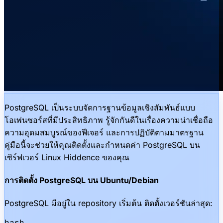
PostgreSQL เป็นระบบจัดการฐานข้อมูลเชิงสัมพันธ์แบบ
โอเพ่นซอร์สที่มีประสิทธิภาพ รู้จักกันดีในเรื่องความน่าเชื่อถือ
ความอุดมสมบูรณ์ของฟีเจอร์ และการปฏิบัติตามมาตรฐาน
คู่มือนี้จะช่วยให้คุณติดตั้งและกำหนดค่า PostgreSQL บน
เซิร์ฟเวอร์ Linux Hiddence ของคุณ
การติดตั้ง PostgreSQL บน Ubuntu/Debian
PostgreSQL มีอยู่ใน repository เริ่มต้น ติดตั้งเวอร์ชันล่าสุด:
bash