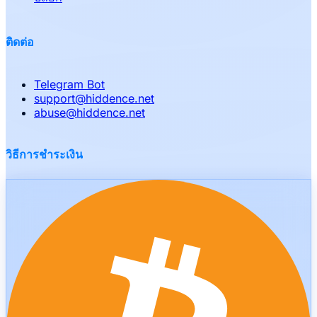
ติดต่อ
Telegram Bot
support
@
hiddence.net
abuse
@
hiddence.net
วิธีการชำระเงิน