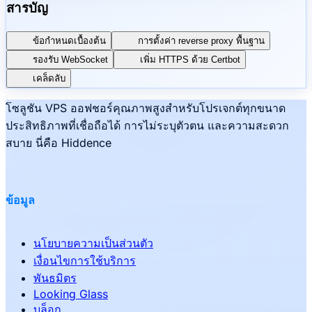
สารบัญ
ข้อกำหนดเบื้องต้น
การตั้งค่า reverse proxy พื้นฐาน
รองรับ WebSocket
เพิ่ม HTTPS ด้วย Certbot
เคล็ดลับ
โซลูชัน VPS ออฟชอร์คุณภาพสูงสำหรับโปรเจกต์ทุกขนาด
ประสิทธิภาพที่เชื่อถือได้ การไม่ระบุตัวตน และความสะดวก
สบาย นี่คือ Hiddence
ข้อมูล
นโยบายความเป็นส่วนตัว
เงื่อนไขการใช้บริการ
พันธมิตร
Looking Glass
บล็อก