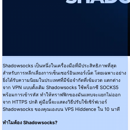
Shadowsocks เป็นหนึ่งในเครื่องมือที่มีประสิทธิภาพที่สุด
สำหรับการหลีกเลี่ยงการเซ็นเซอร์อินเทอร์เน็ต โดยเฉพาะอย่าง
ยิ่งได้รับความนิยมในประเทศที่มีข้อจำกัดที่เข้มงวด แตกต่าง
จาก VPN แบบดั้งเดิม Shadowsocks ใช้พร็อกซี SOCKS5
พร้อมการเข้ารหัส ทำให้ทราฟฟิกของมันแทบจะแยกไม่ออก
จาก HTTPS ปกติ คู่มือนี้จะแสดงวิธีปรับใช้เซิร์ฟเวอร์
Shadowsocks ของคุณเองบน VPS Hiddence ใน 10 นาที
ทำไมต้อง Shadowsocks?