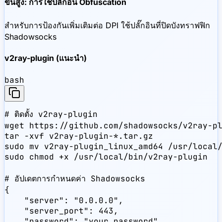
ขั้นสูง: การใช้ปลั๊กอิน Obfuscation
สำหรับการป้องกันเพิ่มเติมต่อ DPI ใช้ปลั๊กอินที่ปิดบังทราฟฟิก
Shadowsocks
v2ray-plugin (แนะนำ)
bash
# ติดตั้ง v2ray-plugin

wget https://github.com/shadowsocks/v2ray-pl
tar -xvf v2ray-plugin-*.tar.gz

sudo mv v2ray-plugin_linux_amd64 /usr/local/
sudo chmod +x /usr/local/bin/v2ray-plugin

# อัปเดตการกำหนดค่า Shadowsocks

{

    "server": "0.0.0.0",

    "server_port": 443,

    "password": "your_password",
