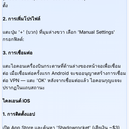
ตั้ง
2. การเพิ่มโปรไฟล์
แตะปุ่ม '+' (บวก) ที่มุมล่างขวา เลือก 'Manual Settings'
กรอกฟิลด์:
3. การเชื่อมต่อ
แตะไอคอนเครื่องบินกระดาษที่ด้านล่างของหน้าจอเพื่อเชื่อม
ต่อ เมื่อเชื่อมต่อครั้งแรก Android จะขออนุญาตสร้างการเชื่อม
ต่อ VPN — แตะ 'OK' หลังจากเชื่อมต่อแล้ว ไอคอนกุญแจจะ
ปรากฏในแถบสถานะ
ไคลเอนต์ iOS
1. การติดตั้งแอป
เปิด App Store และค้นหา 'Shadowrocket' (เสียเงิน ~$3)