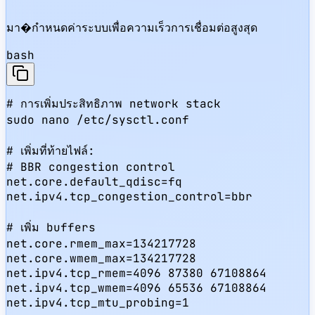
มา�กำหนดค่าระบบเพื่อความเร็วการเชื่อมต่อสูงสุด
bash
# การเพิ่มประสิทธิภาพ network stack

sudo nano /etc/sysctl.conf

# เพิ่มที่ท้ายไฟล์:

# BBR congestion control

net.core.default_qdisc=fq

net.ipv4.tcp_congestion_control=bbr

# เพิ่ม buffers

net.core.rmem_max=134217728

net.core.wmem_max=134217728

net.ipv4.tcp_rmem=4096 87380 67108864

net.ipv4.tcp_wmem=4096 65536 67108864

net.ipv4.tcp_mtu_probing=1
