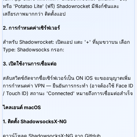
หรือ 'Potatso Lite' (ฟรี) Shadowrocket มีฟังก์ชันและ
เสถียรภาพมากกว่า ติดตั้งแอป
2. การกำหนดค่าเซิร์ฟเวอร์
สำหรับ Shadowrocket: เปิดแอป แตะ '+' ที่มุมขวาบน เลือก
Type: Shadowsocks กรอก:
3. เปิดใช้งานการเชื่อมต่อ
สลับสวิตช์ถัดจากชื่อเซิร์ฟเวอร์เป็น ON iOS จะขออนุญาตเพิ่ม
การกำหนดค่า VPN — ยืนยันการกระทำ (อาจต้องใช้ Face ID
/ Touch ID) สถานะ 'Connected' หมายถึงการเชื่อมต่อสำเร็จ
ไคลเอนต์ macOS
1. ติดตั้ง ShadowsocksX-NG
ดาวน์โหลด ShadowsocksX-NG จาก GitHub