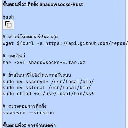
ขั้นตอนที่ 2: ติดตั้ง Shadowsocks-Rust
bash
# ดาวน์โหลดเวอร์ชันล่าสุด

wget $(curl -s https://api.github.com/repos/
# แตกไฟล์

tar -xvf shadowsocks-*.tar.xz

# ย้ายไบนารีไปยังไดเรกทอรีระบบ

sudo mv ssserver /usr/local/bin/

sudo mv sslocal /usr/local/bin/

sudo chmod +x /usr/local/bin/ss*

# ตรวจสอบการติดตั้ง

ssserver --version
ขั้นตอนที่ 3: การกำหนดค่า