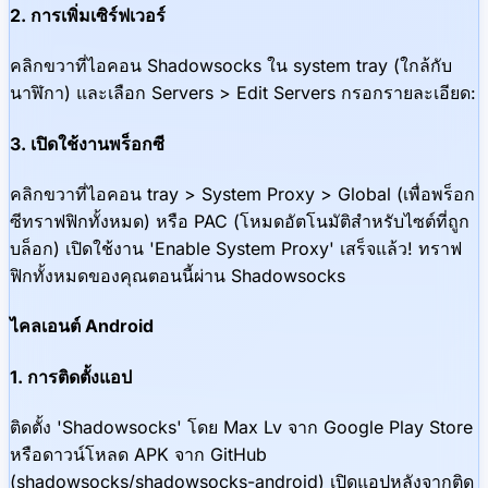
2. การเพิ่มเซิร์ฟเวอร์
คลิกขวาที่ไอคอน Shadowsocks ใน system tray (ใกล้กับ
นาฬิกา) และเลือก Servers > Edit Servers กรอกรายละเอียด:
3. เปิดใช้งานพร็อกซี
คลิกขวาที่ไอคอน tray > System Proxy > Global (เพื่อพร็อก
ซีทราฟฟิกทั้งหมด) หรือ PAC (โหมดอัตโนมัติสำหรับไซต์ที่ถูก
บล็อก) เปิดใช้งาน 'Enable System Proxy' เสร็จแล้ว! ทราฟ
ฟิกทั้งหมดของคุณตอนนี้ผ่าน Shadowsocks
ไคลเอนต์ Android
1. การติดตั้งแอป
ติดตั้ง 'Shadowsocks' โดย Max Lv จาก Google Play Store
หรือดาวน์โหลด APK จาก GitHub
(shadowsocks/shadowsocks-android) เปิดแอปหลังจากติด