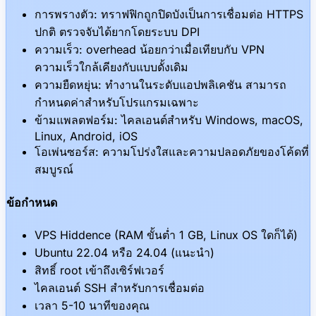
การพรางตัว: ทราฟฟิกถูกปิดบังเป็นการเชื่อมต่อ HTTPS
ปกติ ตรวจจับได้ยากโดยระบบ DPI
ความเร็ว: overhead น้อยกว่าเมื่อเทียบกับ VPN
ความเร็วใกล้เคียงกับแบบดั้งเดิม
ความยืดหยุ่น: ทำงานในระดับแอปพลิเคชัน สามารถ
กำหนดค่าสำหรับโปรแกรมเฉพาะ
ข้ามแพลตฟอร์ม: ไคลเอนต์สำหรับ Windows, macOS,
Linux, Android, iOS
โอเพ่นซอร์ส: ความโปร่งใสและความปลอดภัยของโค้ดที่
สมบูรณ์
ข้อกำหนด
VPS Hiddence (RAM ขั้นต่ำ 1 GB, Linux OS ใดก็ได้)
Ubuntu 22.04 หรือ 24.04 (แนะนำ)
สิทธิ์ root เข้าถึงเซิร์ฟเวอร์
ไคลเอนต์ SSH สำหรับการเชื่อมต่อ
เวลา 5-10 นาทีของคุณ