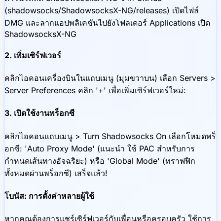
(shadowsocks/ShadowsocksX-NG/releases) เปิดไฟล์
DMG และลากแอปพลิเคชันไปยังโฟลเดอร์ Applications เปิด
ShadowsocksX-NG
2. เพิ่มเซิร์ฟเวอร์
คลิกไอคอนเครื่องบินในแถบเมนู (มุมขวาบน) เลือก Servers >
Server Preferences คลิก '+' เพื่อเพิ่มเซิร์ฟเวอร์ใหม่:
3. เปิดใช้งานพร็อกซี
คลิกไอคอนแถบเมนู > Turn Shadowsocks On เลือกโหมดพร็
อกซี: 'Auto Proxy Mode' (แนะนำ ใช้ PAC สำหรับการ
กำหนดเส้นทางอัจฉริยะ) หรือ 'Global Mode' (ทราฟฟิก
ทั้งหมดผ่านพร็อกซี) เสร็จแล้ว!
โบนัส: การตั้งค่าหลายผู้ใช้
หากคุณต้องการแชร์เซิร์ฟเวอร์กับเพื่อนหรือครอบครัว ใช้การ