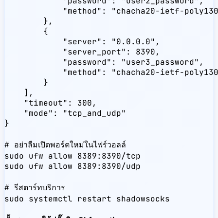
            "password": "user2_password",

            "method": "chacha20-ietf-poly130
        },

        {

            "server": "0.0.0.0",

            "server_port": 8390,

            "password": "user3_password",

            "method": "chacha20-ietf-poly130
        }

    ],

    "timeout": 300,

    "mode": "tcp_and_udp"

}

# อย่าลืมเปิดพอร์ตใหม่ในไฟร์วอลล์

sudo ufw allow 8389:8390/tcp

sudo ufw allow 8389:8390/udp

# รีสตาร์ทบริการ

sudo systemctl restart shadowsocks