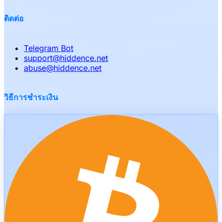
ติดต่อ
Telegram Bot
support
@
hiddence.net
abuse
@
hiddence.net
วิธีการชำระเงิน