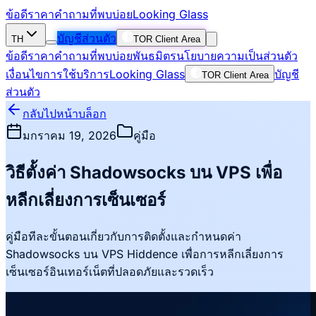
ข้อดี
ราคา
คำถามที่พบบ่อย
Looking Glass
บัญชีส่วนตัว
TH
TOR Client Area
ข้อดี
ราคา
คำถามที่พบบ่อย
พันธมิตร
นโยบายความเป็นส่วนตัว
เงื่อนไขการใช้บริการ
Looking Glass
บัญชี
TOR Client Area
ส่วนตัว
กลับไปหน้าบล็อก
มกราคม 19, 2026
คู่มือ
วิธีตั้งค่า Shadowsocks บน VPS เพื่อ
หลีกเลี่ยงการเซ็นเซอร์
คู่มือทีละขั้นตอนเกี่ยวกับการติดตั้งและกำหนดค่า
Shadowsocks บน VPS Hiddence เพื่อการหลีกเลี่ยงการ
เซ็นเซอร์อินเทอร์เน็ตที่ปลอดภัยและรวดเร็ว