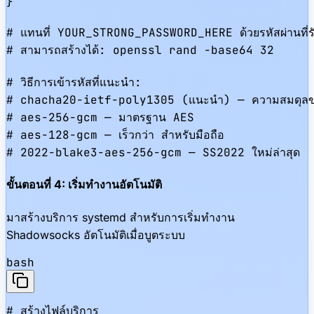
}

# แทนที่ YOUR_STRONG_PASSWORD_HERE ด้วยรหัสผ่านที่รัด
# สามารถสร้างได้: openssl rand -base64 32

# วิธีการเข้ารหัสที่แนะนำ:

# chacha20-ietf-poly1305 (แนะนำ) — ความสมดุลของ
# aes-256-gcm — มาตรฐาน AES

# aes-128-gcm — เร็วกว่า สำหรับมือถือ

# 2022-blake3-aes-256-gcm — SS2022 ใหม่ล่าสุด
ขั้นตอนที่ 4: เริ่มทำงานอัตโนมัติ
มาสร้างบริการ systemd สำหรับการเริ่มทำงาน
Shadowsocks อัตโนมัติเมื่อบูตระบบ
bash
# สร้างไฟล์บริการ
