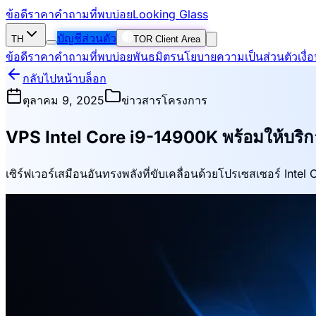
ข้อดี
ราคา
คำถามที่พบบ่อย
Looking Glass
บัญชีส่วนตัว
TH
TOR Client Area
ข้อดี
ราคา
คำถามที่พบบ่อย
พันธมิตร
นโยบายความเป็นส่วนตัว
เงื
กลับไปหน้าบล็อก
ตุลาคม 9, 2025
ข่าวสารโครงการ
VPS Intel Core i9-14900K พร้อมให้บริก
เซิร์ฟเวอร์เสมือนอันทรงพลังที่ขับเคลื่อนด้วยโปรเซสเซอร์ In