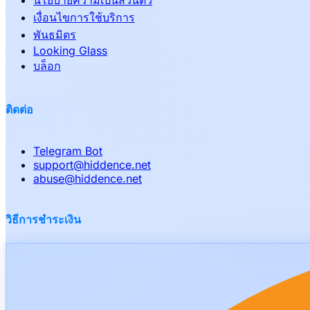
นโยบายความเป็นส่วนตัว
เงื่อนไขการใช้บริการ
พันธมิตร
Looking Glass
บล็อก
ติดต่อ
Telegram Bot
support
@
hiddence.net
abuse
@
hiddence.net
วิธีการชำระเงิน