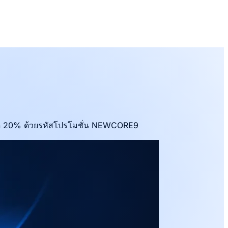
่วนลด 20% ด้วยรหัสโปรโมชั่น NEWCORE9