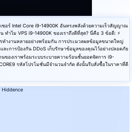
โปรเซสเซอร์ Intel Core i9-14900K อันทรงพลังด้วยความเร็วสัญญาณ
ทำไม VPS i9-14900K ของเราถึงดีที่สุด? นี่คือ 3 ข้อดี: ⚡️
รับการทำงานหลายอย่างพร้อมกัน การประมวลผลข้อมูลขนาดใหญ่
ละการป้องกัน DDoS เก็บรักษาข้อมูลของคุณไว้อย่างปลอดภัย
งพื้นฐานของเราพร้อมระบบระบายความร้อนชั้นยอดจัดการ i9-
RE9 รหัสโปรโมชั่นมีจำนวนจำกัด ดังนั้นรีบสั่งซื้อในราคาที่ดี
ือ Hiddence