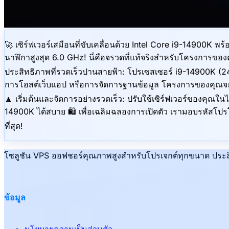
🚀 เซิร์ฟเวอร์เสมือนที่ขับเคลื่อนด้วย Intel Core i9-14900K พ
นาฬิกาสูงสุด 6.0 GHz! นี่คือจรวดที่แท้จริงสำหรับโครงการของค
ประสิทธิภาพที่รวดเร็วปานสายฟ้า: โปรเซสเซอร์ i9-14900K (2
การโฮสต์เว็บแอป หรือการจัดการฐานข้อมูล โครงการของคุณจะ
🔼 เริ่มต้นและจัดการอย่างรวดเร็ว: ปรับใช้เซิร์ฟเวอร์ของคุณใ
14900K ได้สบาย 🛍 เพื่อเฉลิมฉลองการเปิดตัว เรามอบรหัสโปรโม
ที่สุด!
โซลูชัน VPS ออฟชอร์คุณภาพสูงสำหรับโปรเจกต์ทุกขนาด ประสิท
ข้อมูล