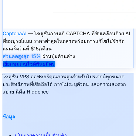
CaptchaAI
— โซลูชันการแก้ CAPTCHA ที่ขับเคลื่อนด้วย AI
ที่สมบูรณ์แบบ ราคาต่ำสุดในตลาดพร้อมการแก้ไขไม่จำกัด
แผนเริ่มต้นที่ $15/เดือน
ส่วนลดสูงสุด 15%
ผ่านปุ่มด้านล่าง
เยี่ยมชมเว็บไซต์พันธมิตร
โซลูชัน VPS ออฟชอร์คุณภาพสูงสำหรับโปรเจกต์ทุกขนาด
ประสิทธิภาพที่เชื่อถือได้ การไม่ระบุตัวตน และความสะดวก
สบาย นี่คือ Hiddence
ข้อมูล
นโยบายความเป็นส่วนตัว