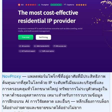
NovProxy
— แพลตฟอร์มโพร็กซี่ที่อยู่อาศัยที่มีประสิทธิภาพ
ต้นทุนมากที่สุดในโลกด้วย IP ระดับพรีเมียมและบริสุทธิ์และ
การครอบคลุมทั่วโลกขนาดใหญ่ ทรัพยากรไม่ระบุตัวตนสูงใน
ราคาต่ำของอุตสาหกรรม เหมาะสำหรับการรวบรวมข้อมูล
การฝึกอบรม AI การวิจัยตลาด และอื่นๆ — หลีกเลี่ยงการบล็อก
ได้อย่างง่ายดายและขยายขนาดได้อย่างไม่ยาก