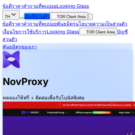
ข้อดี
ราคา
คำถามที่พบบ่อย
Looking Glass
บัญชีส่วนตัว
TH
TOR Client Area
ข้อดี
ราคา
คำถามที่พบบ่อย
พันธมิตร
นโยบายความเป็นส่วนตัว
เงื่อนไขการใช้บริการ
Looking Glass
บัญชี
TOR Client Area
ส่วนตัว
พันธมิตรของเรา
NovProxy
ทดลองใช้ฟรี + ติดต่อเพื่อรับโบนัสพิเศษ