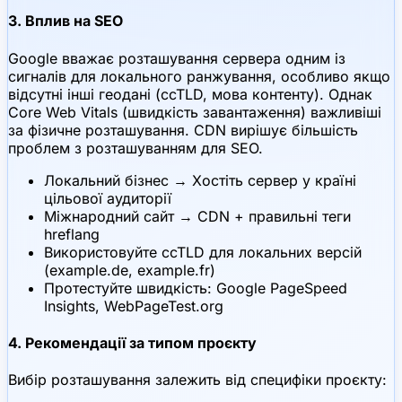
3. Вплив на SEO
Google вважає розташування сервера одним із
сигналів для локального ранжування, особливо якщо
відсутні інші геодані (ccTLD, мова контенту). Однак
Core Web Vitals (швидкість завантаження) важливіші
за фізичне розташування. CDN вирішує більшість
проблем з розташуванням для SEO.
Локальний бізнес → Хостіть сервер у країні
цільової аудиторії
Міжнародний сайт → CDN + правильні теги
hreflang
Використовуйте ccTLD для локальних версій
(example.de, example.fr)
Протестуйте швидкість: Google PageSpeed
Insights, WebPageTest.org
4. Рекомендації за типом проєкту
Вибір розташування залежить від специфіки проєкту: