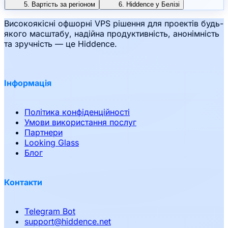
5. Вартість за регіоном
6. Hiddence у Белізі
Високоякісні офшорні VPS рішення для проектів будь-
якого масштабу, надійна продуктивність, анонімність
та зручність — це Hiddence.
Інформація
Політика конфіденційності
Умови використання послуг
Партнери
Looking Glass
Блог
Контакти
Telegram Bot
support
@
hiddence.net