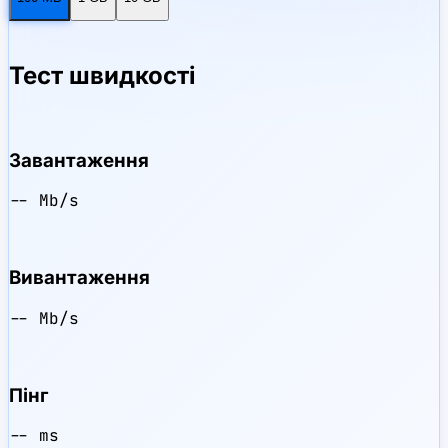
Тест швидкості
Завантаження
-- Mb/s
Вивантаження
-- Mb/s
Пінг
-- ms