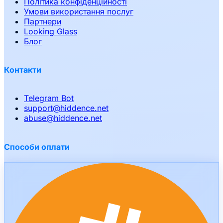
Політика конфіденційності
Умови використання послуг
Партнери
Looking Glass
Блог
Контакти
Telegram Bot
support
@
hiddence.net
abuse
@
hiddence.net
Способи оплати