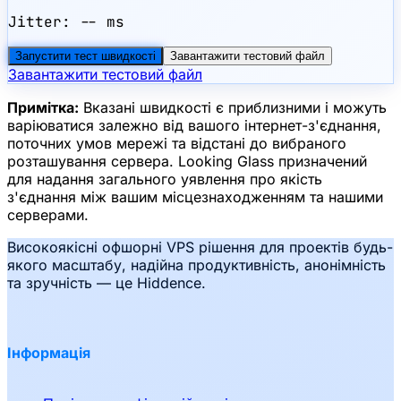
Jitter:
-- ms
Запустити тест швидкості
Завантажити тестовий файл
Завантажити тестовий файл
Примітка
:
Вказані швидкості є приблизними і можуть
варіюватися залежно від вашого інтернет-з'єднання,
поточних умов мережі та відстані до вибраного
розташування сервера. Looking Glass призначений
для надання загального уявлення про якість
з'єднання між вашим місцезнаходженням та нашими
серверами.
Високоякісні офшорні VPS рішення для проектів будь-
якого масштабу, надійна продуктивність, анонімність
та зручність — це Hiddence.
Інформація