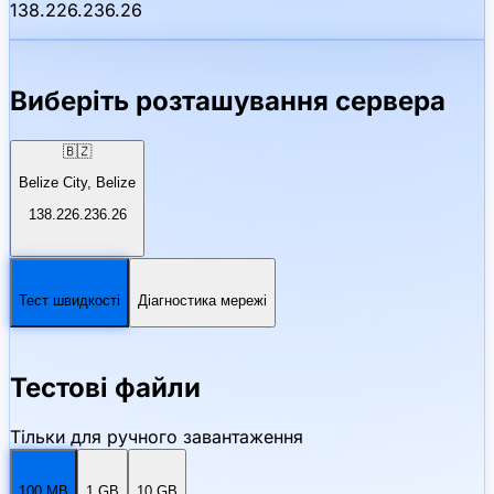
138.226.236.26
Виберіть розташування сервера
🇧🇿
Belize City, Belize
138.226.236.26
Тест швидкості
Діагностика мережі
Тестові файли
Тільки для ручного завантаження
100 MB
1 GB
10 GB