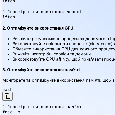
iotop

# Перевірка використання мережі

iftop
2. Оптимізуйте використання CPU
Визначте ресурсомісткі процеси за допомогою to
Використовуйте пріоритети процесів (nice/renice
Обмежте використання CPU для кожного процесу
Вимкніть непотрібні сервіси та демони
Використовуйте CPU affinity, щоб прив'язати про
3. Оптимізуйте використання пам'яті
Моніторьте та оптимізуйте використання пам'яті, щоб з
bash
# Перевірка використання пам'яті

free -h
