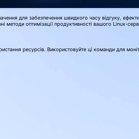
ачення для забезпечення швидкого часу відгуку, ефекти
і методи оптимізації продуктивності вашого Linux-серв
истання ресурсів. Використовуйте ці команди для моніт