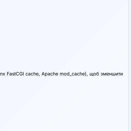
nx FastCGI cache, Apache mod_cache), щоб зменшити