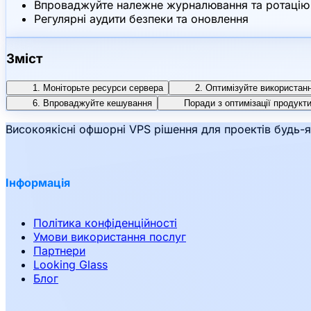
Впроваджуйте належне журналювання та ротацію
Регулярні аудити безпеки та оновлення
Зміст
1. Моніторьте ресурси сервера
2. Оптимізуйте використан
6. Впроваджуйте кешування
Поради з оптимізації продукт
Високоякісні офшорні VPS рішення для проектів будь-я
Інформація
Політика конфіденційності
Умови використання послуг
Партнери
Looking Glass
Блог