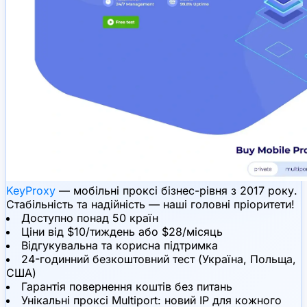
KeyProxy
— мобільні проксі бізнес-рівня з 2017 року.
Стабільність та надійність — наші головні пріоритети!
Доступно понад 50 країн
Ціни від $10/тиждень або $28/місяць
Відгукувальна та корисна підтримка
24-годинний безкоштовний тест (Україна, Польща,
США)
Гарантія повернення коштів без питань
Унікальні проксі Multiport: новий IP для кожного