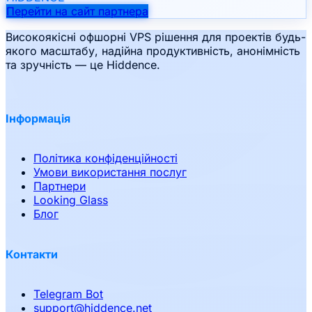
Перейти на сайт партнера
Високоякісні офшорні VPS рішення для проектів будь-
якого масштабу, надійна продуктивність, анонімність
та зручність — це Hiddence.
Інформація
Політика конфіденційності
Умови використання послуг
Партнери
Looking Glass
Блог
Контакти
Telegram Bot
support
@
hiddence.net