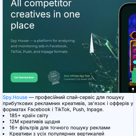
Spy.House
— професійний спай-сервіс для пошуку
прибуткових рекламних креативів, зв'язок і офферів у
форматах Facebook і TikTok, Push, Inpage.
185+ країн світу
12M креативів щодня
16+ фільтрів для точного пошуку реклами
Креативи з усіх популярних вертикалей