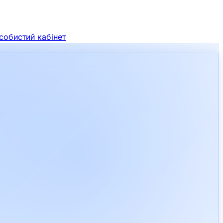
собистий кабінет