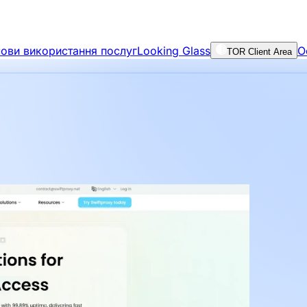
ови використання послуг
Looking Glass
О
TOR Client Area