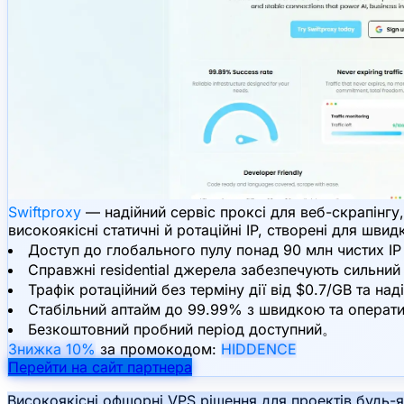
Swiftproxy
— надійний сервіс проксі для веб-скрапінгу,
високоякісні статичні й ротаційні IP, створені для швид
Доступ до глобального пулу понад 90 млн чистих IP
Справжні residential джерела забезпечують сильний
Трафік ротаційний без терміну дії від $0.7/GB та наді
Стабільний аптайм до 99.99% з швидкою та опера
Безкоштовний пробний період доступний。
Знижка 10%
за промокодом:
HIDDENCE
Перейти на сайт партнера
Високоякісні офшорні VPS рішення для проектів будь-я